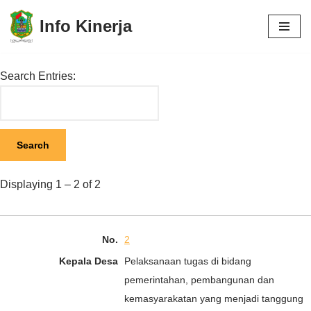
Info Kinerja
Lompat
ke
konten
Search Entries:
Displaying 1 – 2 of 2
2
Pelaksanaan tugas di bidang
pemerintahan, pembangunan dan
kemasyarakatan yang menjadi tanggung