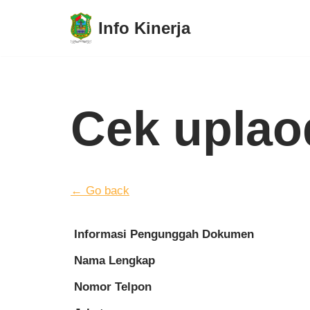
Info Kinerja
Lompat
ke
konten
Cek uplao
← Go back
Informasi Pengunggah Dokumen
Nama Lengkap
Nomor Telpon