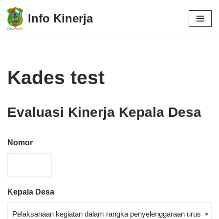
Info Kinerja
Lompat
ke
konten
Kades test
Evaluasi Kinerja Kepala Desa
Nomor
Kepala Desa